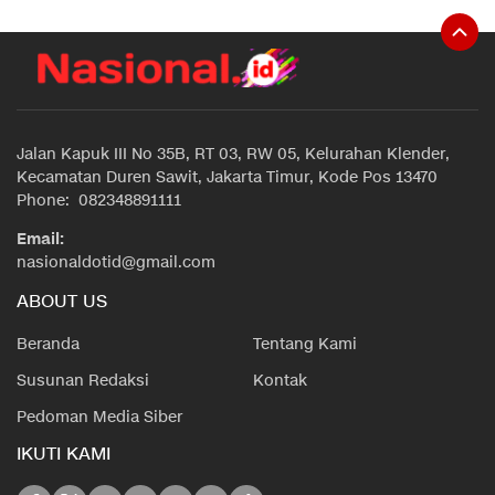
Jalan Kapuk III No 35B, RT 03, RW 05, Kelurahan Klender,
Kecamatan Duren Sawit, Jakarta Timur, Kode Pos 13470
Phone: 082348891111
Email:
nasionaldotid@gmail.com
ABOUT US
Beranda
Tentang Kami
Susunan Redaksi
Kontak
Pedoman Media Siber
IKUTI KAMI