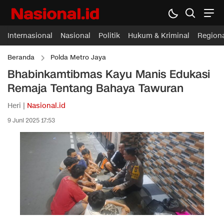
Internasional
Nasional
Politik
Hukum & Kriminal
Region
Beranda
Polda Metro Jaya
Bhabinkamtibmas Kayu Manis Edukasi
Remaja Tentang Bahaya Tawuran
Heri |
Nasional.id
9 Juni 2025 17:53