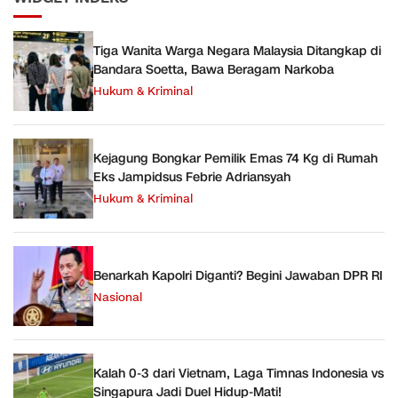
Tiga Wanita Warga Negara Malaysia Ditangkap di
Bandara Soetta, Bawa Beragam Narkoba
Hukum & Kriminal
Kejagung Bongkar Pemilik Emas 74 Kg di Rumah
Eks Jampidsus Febrie Adriansyah
Hukum & Kriminal
Benarkah Kapolri Diganti? Begini Jawaban DPR RI
Nasional
Kalah 0-3 dari Vietnam, Laga Timnas Indonesia vs
Singapura Jadi Duel Hidup-Mati!