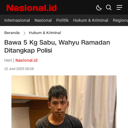
Internasional
Nasional
Politik
Hukum & Kriminal
Region
Beranda
Hukum & Kriminal
Bawa 5 Kg Sabu, Wahyu Ramadan
Ditangkap Polisi
Heri |
Nasional.id
12 Juni 2025 00:19