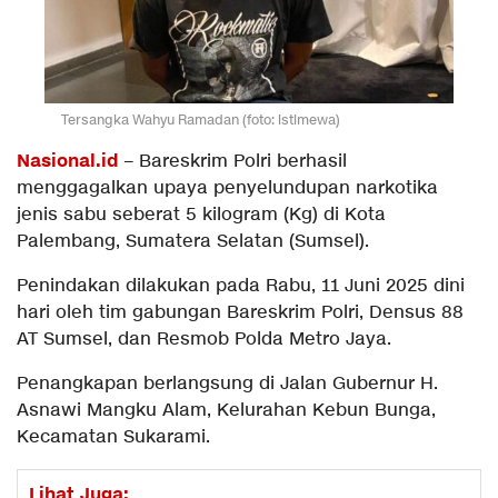
Tersangka Wahyu Ramadan (foto: istimewa)
Nasional.id
– Bareskrim Polri berhasil
menggagalkan upaya penyelundupan narkotika
jenis sabu seberat 5 kilogram (Kg) di Kota
Palembang, Sumatera Selatan (Sumsel).
Penindakan dilakukan pada Rabu, 11 Juni 2025 dini
hari oleh tim gabungan Bareskrim Polri, Densus 88
AT Sumsel, dan Resmob Polda Metro Jaya.
Penangkapan berlangsung di Jalan Gubernur H.
Asnawi Mangku Alam, Kelurahan Kebun Bunga,
Kecamatan Sukarami.
Lihat Juga: