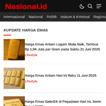
Nasional.id
Membawa Inspirasi Untuk Indonesia
Internasional
Nasional
Politik
Hukum & Kriminal
Region
#UPDATE HARGA EMAS
Harga Emas Antam Logam Mulia Naik, Tembus
Rp 1,94 Juta per Gram pada Sabtu 21 Juni 2025
Lifestyle
Harga Emas Antam Hari Ini Rabu 11 Juni 2025
Lifestyle
Harga Emas Galeri24 di Pegadaian Hari Ini, Senin