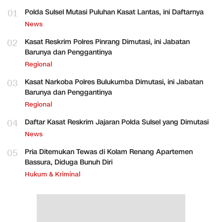
01
Polda Sulsel Mutasi Puluhan Kasat Lantas, ini Daftarnya
News
02
Kasat Reskrim Polres Pinrang Dimutasi, ini Jabatan
Barunya dan Penggantinya
Regional
03
Kasat Narkoba Polres Bulukumba Dimutasi, ini Jabatan
Barunya dan Penggantinya
Regional
04
Daftar Kasat Reskrim Jajaran Polda Sulsel yang Dimutasi
News
05
Pria Ditemukan Tewas di Kolam Renang Apartemen
Bassura, Diduga Bunuh Diri
Hukum & Kriminal