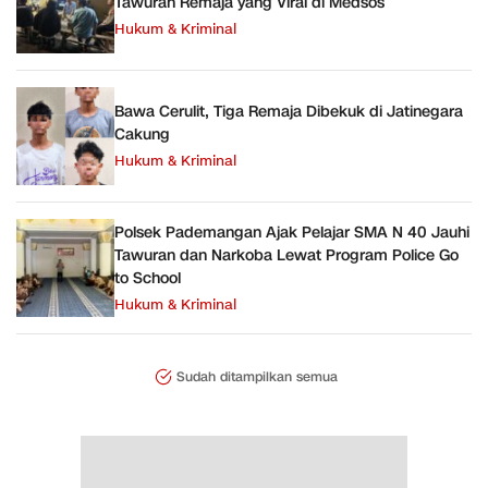
Tawuran Remaja yang Viral di Medsos
Hukum & Kriminal
Bawa Cerulit, Tiga Remaja Dibekuk di Jatinegara
Cakung
Hukum & Kriminal
Polsek Pademangan Ajak Pelajar SMA N 40 Jauhi
Tawuran dan Narkoba Lewat Program Police Go
to School
Hukum & Kriminal
Sudah ditampilkan semua