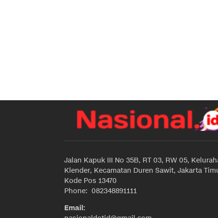
Jalan Kapuk III No 35B, RT 03, RW 05, Kelura
Klender, Kecamatan Duren Sawit, Jakarta Timu
Kode Pos 13470
Phone: 082348891111
Email: