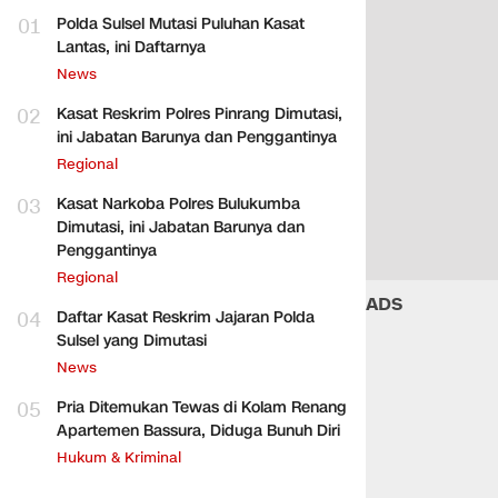
01
Polda Sulsel Mutasi Puluhan Kasat
Lantas, ini Daftarnya
News
02
Kasat Reskrim Polres Pinrang Dimutasi,
ini Jabatan Barunya dan Penggantinya
Regional
03
Kasat Narkoba Polres Bulukumba
Dimutasi, ini Jabatan Barunya dan
Penggantinya
Regional
ADS
04
Daftar Kasat Reskrim Jajaran Polda
Sulsel yang Dimutasi
News
05
Pria Ditemukan Tewas di Kolam Renang
Apartemen Bassura, Diduga Bunuh Diri
Hukum & Kriminal