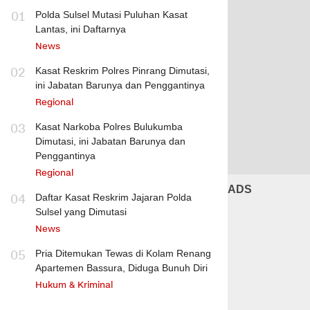
01
Polda Sulsel Mutasi Puluhan Kasat
Lantas, ini Daftarnya
News
02
Kasat Reskrim Polres Pinrang Dimutasi,
ini Jabatan Barunya dan Penggantinya
Regional
03
Kasat Narkoba Polres Bulukumba
Dimutasi, ini Jabatan Barunya dan
Penggantinya
Regional
ADS
04
Daftar Kasat Reskrim Jajaran Polda
Sulsel yang Dimutasi
News
05
Pria Ditemukan Tewas di Kolam Renang
Apartemen Bassura, Diduga Bunuh Diri
Hukum & Kriminal