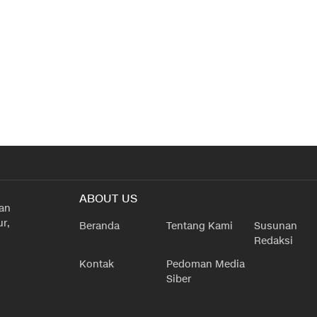
ABOUT US
han
r,
Beranda
Tentang Kami
Susunan
Redaksi
Kontak
Pedoman Media
Siber