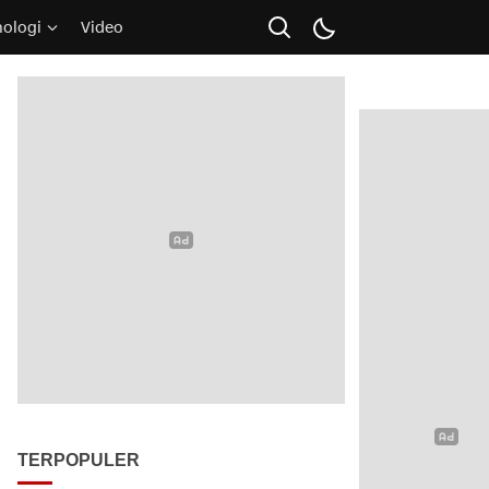
nologi
Video
TERPOPULER