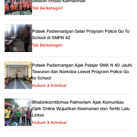
Selatan Imbau Kamtibmas
Tak Berkategori
Polsek Pademangan Gelar Program Police Go To
School di SMPN 42
Tak Berkategori
Polsek Pademangan Ajak Pelajar SMA N 40 Jauhi
Tawuran dan Narkoba Lewat Program Police Go
to School
Hukum & Kriminal
Bhabinkamtibmas Palmeriam Ajak Komunitas
Ojek Online Wujudkan Keamanan dan Tertib Lalu
Lintas
Hukum & Kriminal