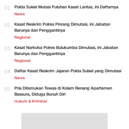
01
Polda Sulsel Mutasi Puluhan Kasat Lantas, ini Daftarnya
News
02
Kasat Reskrim Polres Pinrang Dimutasi, ini Jabatan
Barunya dan Penggantinya
Regional
03
Kasat Narkoba Polres Bulukumba Dimutasi, ini Jabatan
Barunya dan Penggantinya
Regional
04
Daftar Kasat Reskrim Jajaran Polda Sulsel yang Dimutasi
News
05
Pria Ditemukan Tewas di Kolam Renang Apartemen
Bassura, Diduga Bunuh Diri
Hukum & Kriminal