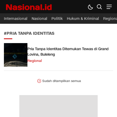
Nasional.id
Membawa Inspirasi Untuk Indonesia
Internasional
Nasional
Politik
Hukum & Kriminal
Region
#PRIA TANPA IDENTITAS
Pria Tanpa Identitas Ditemukan Tewas di Grand
Lovina, Buleleng
Regional
Sudah ditampilkan semua