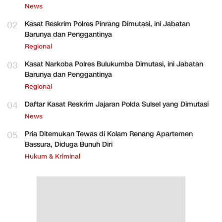
News
02
Kasat Reskrim Polres Pinrang Dimutasi, ini Jabatan
Barunya dan Penggantinya
Regional
03
Kasat Narkoba Polres Bulukumba Dimutasi, ini Jabatan
Barunya dan Penggantinya
Regional
04
Daftar Kasat Reskrim Jajaran Polda Sulsel yang Dimutasi
News
05
Pria Ditemukan Tewas di Kolam Renang Apartemen
Bassura, Diduga Bunuh Diri
Hukum & Kriminal