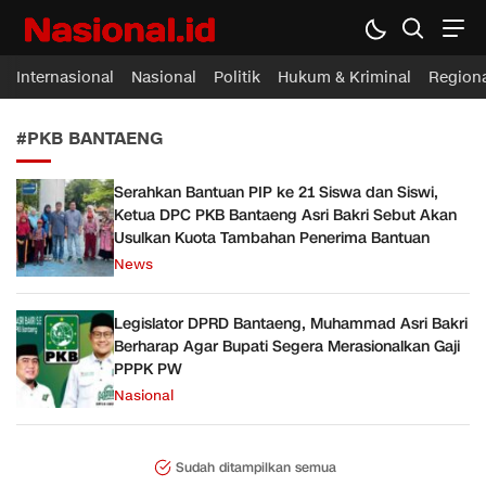
Nasional.id
Membawa Inspirasi Untuk Indonesia
Internasional
Nasional
Politik
Hukum & Kriminal
Region
#PKB BANTAENG
Serahkan Bantuan PIP ke 21 Siswa dan Siswi,
Ketua DPC PKB Bantaeng Asri Bakri Sebut Akan
Usulkan Kuota Tambahan Penerima Bantuan
News
Legislator DPRD Bantaeng, Muhammad Asri Bakri
Berharap Agar Bupati Segera Merasionalkan Gaji
PPPK PW
Nasional
Sudah ditampilkan semua