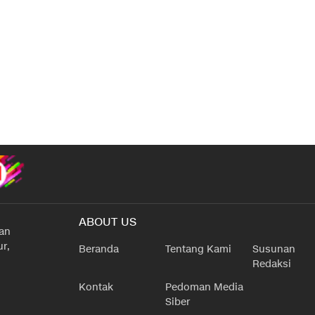
ABOUT US
han
r,
Beranda
Tentang Kami
Susunan
Redaksi
Kontak
Pedoman Media
Siber