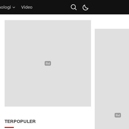
nologi
Video
TERPOPULER