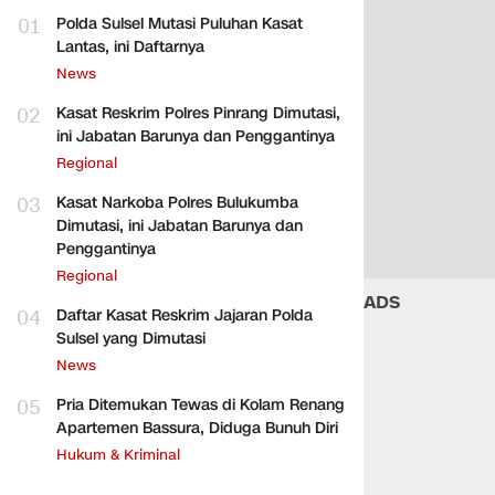
01
Polda Sulsel Mutasi Puluhan Kasat
Lantas, ini Daftarnya
News
02
Kasat Reskrim Polres Pinrang Dimutasi,
ini Jabatan Barunya dan Penggantinya
Regional
03
Kasat Narkoba Polres Bulukumba
Dimutasi, ini Jabatan Barunya dan
Penggantinya
Regional
ADS
04
Daftar Kasat Reskrim Jajaran Polda
Sulsel yang Dimutasi
News
05
Pria Ditemukan Tewas di Kolam Renang
Apartemen Bassura, Diduga Bunuh Diri
Hukum & Kriminal