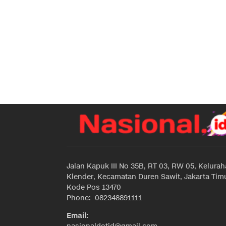
Jalan Kapuk III No 35B, RT 03, RW 05, Kelura
Klender, Kecamatan Duren Sawit, Jakarta Timu
Kode Pos 13470
Phone: 082348891111
Email: