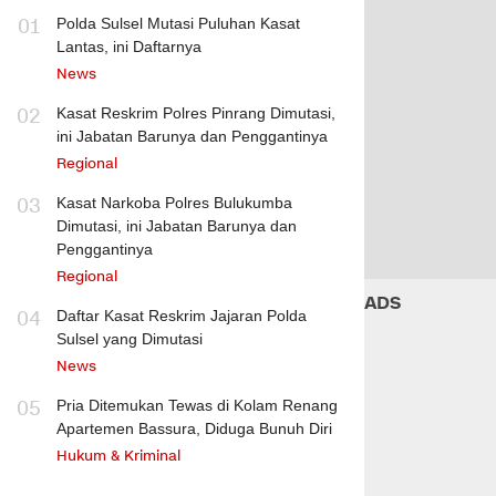
01
Polda Sulsel Mutasi Puluhan Kasat
Lantas, ini Daftarnya
News
02
Kasat Reskrim Polres Pinrang Dimutasi,
ini Jabatan Barunya dan Penggantinya
Regional
03
Kasat Narkoba Polres Bulukumba
Dimutasi, ini Jabatan Barunya dan
Penggantinya
Regional
ADS
04
Daftar Kasat Reskrim Jajaran Polda
Sulsel yang Dimutasi
News
05
Pria Ditemukan Tewas di Kolam Renang
Apartemen Bassura, Diduga Bunuh Diri
Hukum & Kriminal