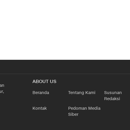
ABOUT US
han
r,
Beranda
Tentang Kami
Susunan
Redaksi
Kontak
Pedoman Media
Siber