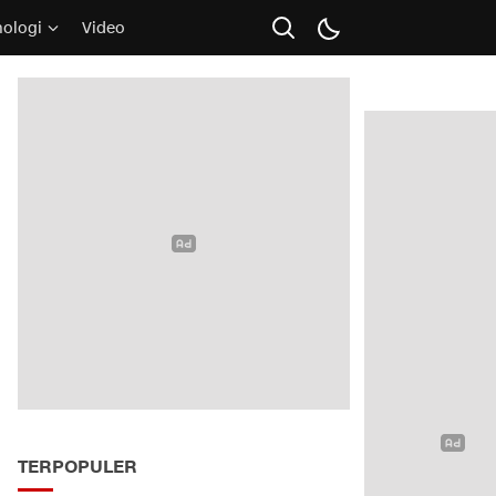
nologi
Video
TERPOPULER