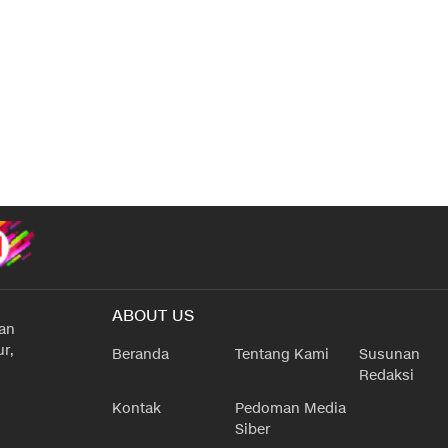
ABOUT US
han
r,
Beranda
Tentang Kami
Susunan
Redaksi
Kontak
Pedoman Media
Siber