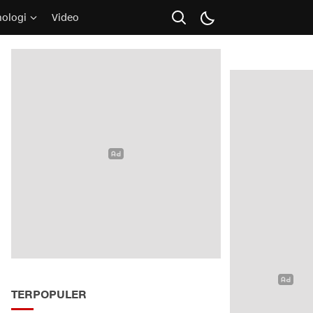
nologi
Video
TERPOPULER