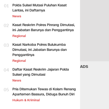
01
Polda Sulsel Mutasi Puluhan Kasat
Lantas, ini Daftarnya
News
02
Kasat Reskrim Polres Pinrang Dimutasi,
ini Jabatan Barunya dan Penggantinya
Regional
03
Kasat Narkoba Polres Bulukumba
Dimutasi, ini Jabatan Barunya dan
Penggantinya
Regional
ADS
04
Daftar Kasat Reskrim Jajaran Polda
Sulsel yang Dimutasi
News
05
Pria Ditemukan Tewas di Kolam Renang
Apartemen Bassura, Diduga Bunuh Diri
Hukum & Kriminal