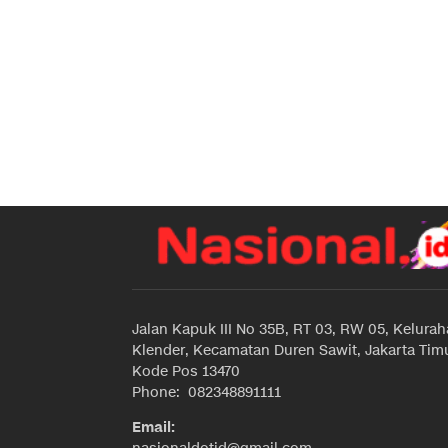
Jalan Kapuk III No 35B, RT 03, RW 05, Kelura
Klender, Kecamatan Duren Sawit, Jakarta Timu
Kode Pos 13470
Phone: 082348891111
Email: