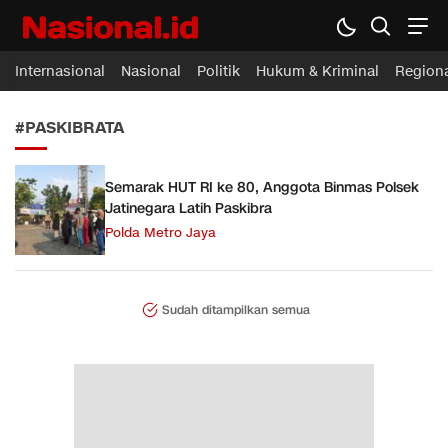
Nasional.id
Membawa Inspirasi Untuk Indonesia
Internasional
Nasional
Politik
Hukum & Kriminal
Region
#PASKIBRATA
Semarak HUT RI ke 80, Anggota Binmas Polsek
Jatinegara Latih Paskibra
Polda Metro Jaya
Sudah ditampilkan semua