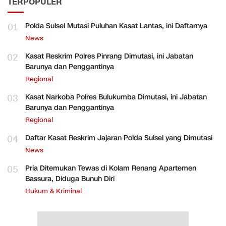
TERPOPULER
01
Polda Sulsel Mutasi Puluhan Kasat Lantas, ini Daftarnya
News
02
Kasat Reskrim Polres Pinrang Dimutasi, ini Jabatan
Barunya dan Penggantinya
Regional
03
Kasat Narkoba Polres Bulukumba Dimutasi, ini Jabatan
Barunya dan Penggantinya
Regional
04
Daftar Kasat Reskrim Jajaran Polda Sulsel yang Dimutasi
News
05
Pria Ditemukan Tewas di Kolam Renang Apartemen
Bassura, Diduga Bunuh Diri
Hukum & Kriminal