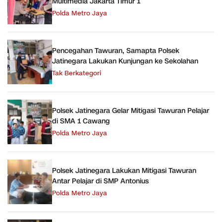
Multimedia Jakarta Timur 1
Polda Metro Jaya
Pencegahan Tawuran, Samapta Polsek
Jatinegara Lakukan Kunjungan ke Sekolahan
Tak Berkategori
Polsek Jatinegara Gelar Mitigasi Tawuran Pelajar
di SMA 1 Cawang
Polda Metro Jaya
Polsek Jatinegara Lakukan Mitigasi Tawuran
Antar Pelajar di SMP Antonius
Polda Metro Jaya