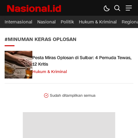
Nasional.id
Membawa Inspirasi Untuk Indonesia
Internasional
Nasional
Politik
Hukum & Kriminal
Region
#MINUMAN KERAS OPLOSAN
Pesta Miras Oplosan di Sulbar: 4 Pemuda Tewas,
12 Kritis
Hukum & Kriminal
Sudah ditampilkan semua