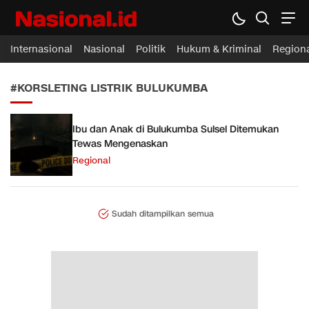
Nasional.id
Membawa Inspirasi Untuk Indonesia
Internasional
Nasional
Politik
Hukum & Kriminal
Region
#KORSLETING LISTRIK BULUKUMBA
Ibu dan Anak di Bulukumba Sulsel Ditemukan
Tewas Mengenaskan
Regional
Sudah ditampilkan semua