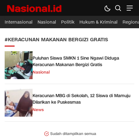
Nasional.id
Membawa Inspirasi Untuk Indonesia
Internasional
Nasional
Politik
Hukum & Kriminal
Region
#KERACUNAN MAKANAN BERGIZI GRATIS
Puluhan Siswa SMKN 1 Sine Ngawi Diduga
Keracunan Makanan Bergizi Gratis
Nasional
Keracunan MBG di Sekolah, 12 Siswa di Mamuju
Dilarikan ke Puskesmas
News
Sudah ditampilkan semua