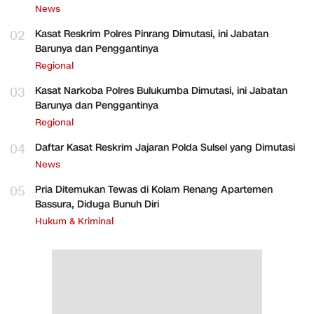
News
02
Kasat Reskrim Polres Pinrang Dimutasi, ini Jabatan
Barunya dan Penggantinya
Regional
03
Kasat Narkoba Polres Bulukumba Dimutasi, ini Jabatan
Barunya dan Penggantinya
Regional
04
Daftar Kasat Reskrim Jajaran Polda Sulsel yang Dimutasi
News
05
Pria Ditemukan Tewas di Kolam Renang Apartemen
Bassura, Diduga Bunuh Diri
Hukum & Kriminal