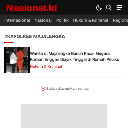
Nasional.id
Membawa Inspirasi Untuk Indonesia
Internasional
Nasional
Politik
Hukum & Kriminal
Region
#KAPOLRES MAJALENGKA
Wanita di Majalengka Bunuh Pacar Gegara
Korban Enggan Diajak Tinggal di Rumah Pelaku
Hukum & Kriminal
Sudah ditampilkan semua