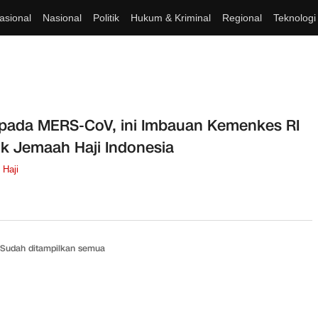
asional
Nasional
Politik
Hukum & Kriminal
Regional
Teknologi
ada MERS-CoV, ini Imbauan Kemenkes RI
k Jemaah Haji Indonesia
Haji
Sudah ditampilkan semua