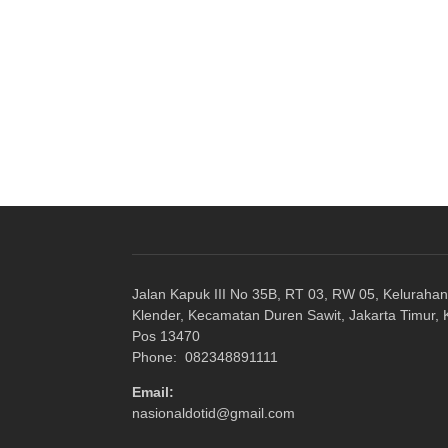
Jalan Kapuk III No 35B, RT 03, RW 05, Kelurahan
Klender, Kecamatan Duren Sawit, Jakarta Timur,
Pos 13470
Phone: 082348891111
Email:
nasionaldotid@gmail.com