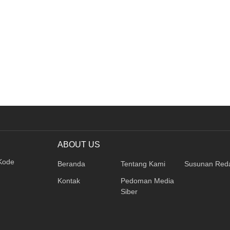
ABOUT US
 Kode
Beranda
Tentang Kami
Susunan Reda
Kontak
Pedoman Media
Siber