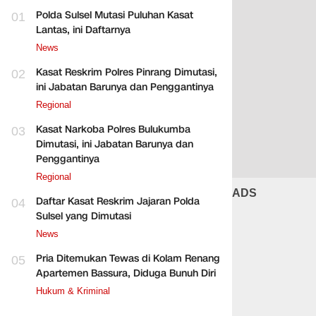
Polda Sulsel Mutasi Puluhan Kasat
01
Lantas, ini Daftarnya
News
Kasat Reskrim Polres Pinrang Dimutasi,
02
ini Jabatan Barunya dan Penggantinya
Regional
Kasat Narkoba Polres Bulukumba
03
Dimutasi, ini Jabatan Barunya dan
Penggantinya
Regional
ADS
Daftar Kasat Reskrim Jajaran Polda
04
Sulsel yang Dimutasi
News
Pria Ditemukan Tewas di Kolam Renang
05
Apartemen Bassura, Diduga Bunuh Diri
Hukum & Kriminal