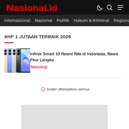
Nasional.id
Membawa Inspirasi Untuk Indonesia
Internasional
Nasional
Politik
Hukum & Kriminal
Region
#HP 1 JUTAAN TERBAIK 2025
Infinix Smart 10 Resmi Rilis di Indonesia, Bawa
Fitur Langka
Teknologi
Sudah ditampilkan semua