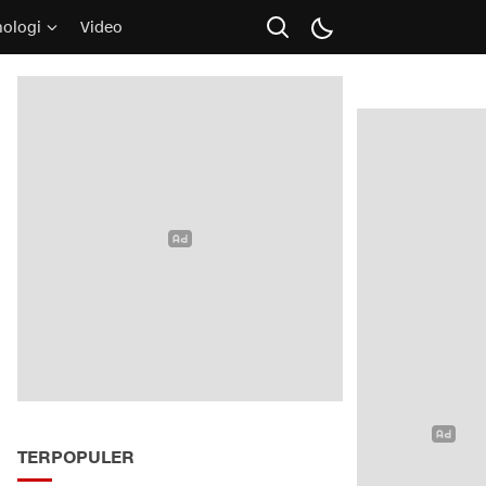
nologi
Video
TERPOPULER