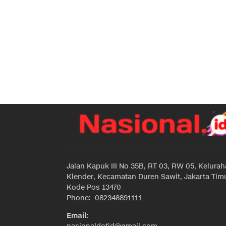
Jalan Kapuk III No 35B, RT 03, RW 05, Kelura
Klender, Kecamatan Duren Sawit, Jakarta Timu
Kode Pos 13470
Phone: 082348891111
Email: