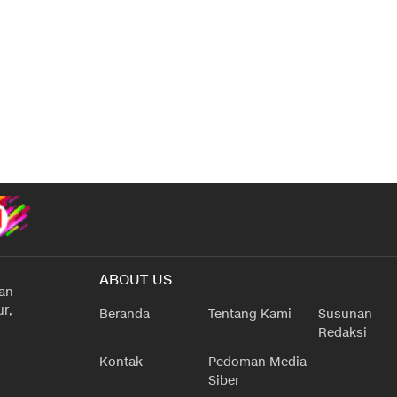
ABOUT US
han
r,
Beranda
Tentang Kami
Susunan
Redaksi
Kontak
Pedoman Media
Siber