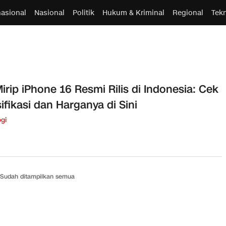
nasional
Nasional
Politik
Hukum & Kriminal
Regional
Tek
irip iPhone 16 Resmi Rilis di Indonesia: Cek
ifikasi dan Harganya di Sini
gi
Sudah ditampilkan semua