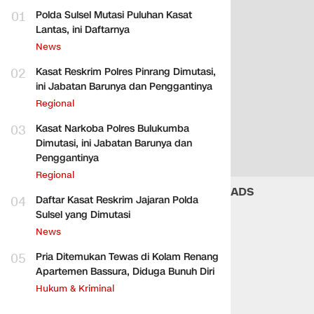
01
Polda Sulsel Mutasi Puluhan Kasat
Lantas, ini Daftarnya
News
02
Kasat Reskrim Polres Pinrang Dimutasi,
ini Jabatan Barunya dan Penggantinya
Regional
03
Kasat Narkoba Polres Bulukumba
Dimutasi, ini Jabatan Barunya dan
Penggantinya
Regional
ADS
04
Daftar Kasat Reskrim Jajaran Polda
Sulsel yang Dimutasi
News
05
Pria Ditemukan Tewas di Kolam Renang
Apartemen Bassura, Diduga Bunuh Diri
Hukum & Kriminal