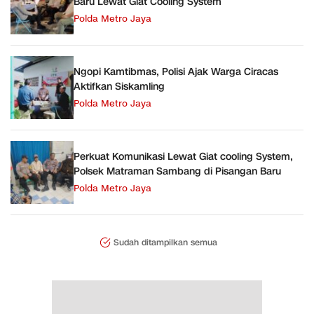
Baru Lewat Giat Cooling System
Polda Metro Jaya
Ngopi Kamtibmas, Polisi Ajak Warga Ciracas
Aktifkan Siskamling
Polda Metro Jaya
Perkuat Komunikasi Lewat Giat cooling System,
Polsek Matraman Sambang di Pisangan Baru
Polda Metro Jaya
Sudah ditampilkan semua