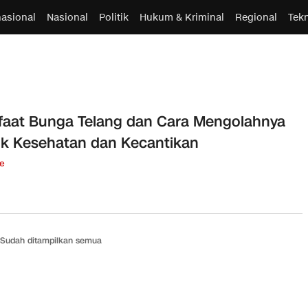
nasional
Nasional
Politik
Hukum & Kriminal
Regional
Tek
aat Bunga Telang dan Cara Mengolahnya
k Kesehatan dan Kecantikan
le
Sudah ditampilkan semua