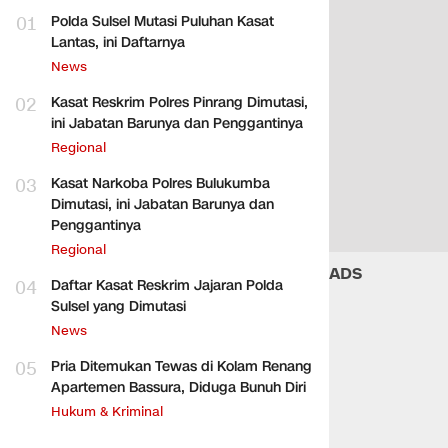
01
Polda Sulsel Mutasi Puluhan Kasat
Lantas, ini Daftarnya
News
02
Kasat Reskrim Polres Pinrang Dimutasi,
ini Jabatan Barunya dan Penggantinya
Regional
03
Kasat Narkoba Polres Bulukumba
Dimutasi, ini Jabatan Barunya dan
Penggantinya
Regional
ADS
04
Daftar Kasat Reskrim Jajaran Polda
Sulsel yang Dimutasi
News
05
Pria Ditemukan Tewas di Kolam Renang
Apartemen Bassura, Diduga Bunuh Diri
Hukum & Kriminal