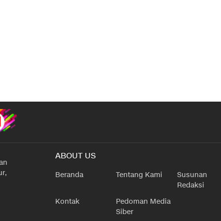
ABOUT US
han
r,
Beranda
Tentang Kami
Susunan
Redaksi
Kontak
Pedoman Media
Siber