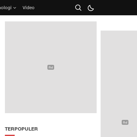
nologi
Video
TERPOPULER