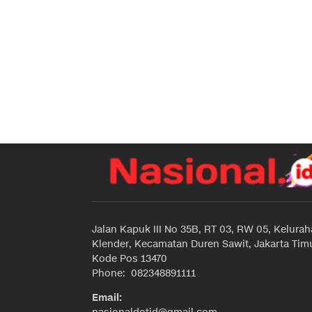
Jalan Kapuk III No 35B, RT 03, RW 05, Kelura
Klender, Kecamatan Duren Sawit, Jakarta Timu
Kode Pos 13470
Phone: 082348891111
Email: