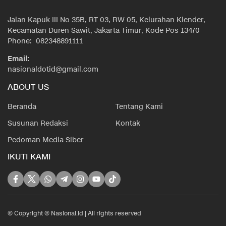
Jalan Kapuk III No 35B, RT 03, RW 05, Kelurahan Klender,
Kecamatan Duren Sawit, Jakarta Timur, Kode Pos 13470
Phone: 082348891111
Email:
nasionaldotid@gmail.com
ABOUT US
Beranda
Tentang Kami
Susunan Redaksi
Kontak
Pedoman Media Siber
IKUTI KAMI
© Copyright © Nasional.id | All rights reserved