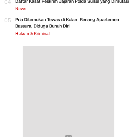
04
Daftar Kasat Reskrim Jajaran Polda Sulsel yang Dimutasi
News
05
Pria Ditemukan Tewas di Kolam Renang Apartemen
Bassura, Diduga Bunuh Diri
Hukum & Kriminal