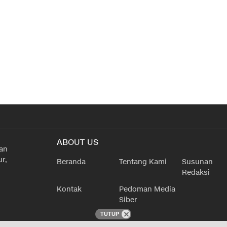
ABOUT US
han
r,
Beranda
Tentang Kami
Susunan
Redaksi
Kontak
Pedoman Media
Siber
TUTUP