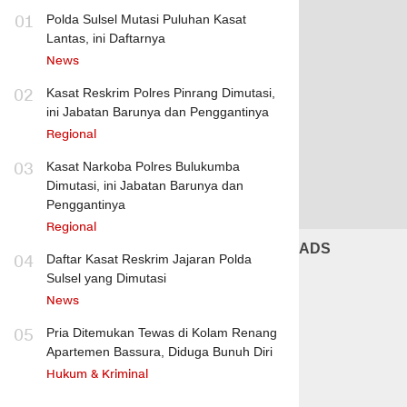
01
Polda Sulsel Mutasi Puluhan Kasat
Lantas, ini Daftarnya
News
02
Kasat Reskrim Polres Pinrang Dimutasi,
ini Jabatan Barunya dan Penggantinya
Regional
03
Kasat Narkoba Polres Bulukumba
Dimutasi, ini Jabatan Barunya dan
Penggantinya
Regional
ADS
04
Daftar Kasat Reskrim Jajaran Polda
Sulsel yang Dimutasi
News
05
Pria Ditemukan Tewas di Kolam Renang
Apartemen Bassura, Diduga Bunuh Diri
Hukum & Kriminal