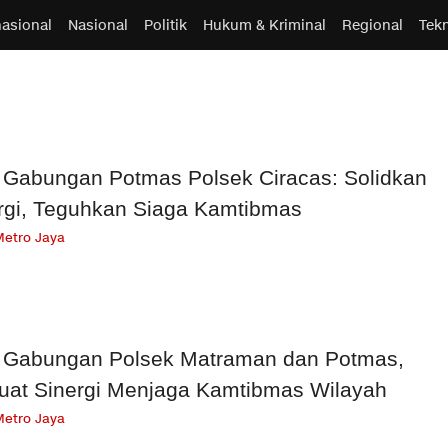
nasional
Nasional
Politik
Hukum & Kriminal
Regional
Tek
 Gabungan Potmas Polsek Ciracas: Solidkan
rgi, Teguhkan Siaga Kamtibmas
Metro Jaya
 Gabungan Polsek Matraman dan Potmas,
uat Sinergi Menjaga Kamtibmas Wilayah
Metro Jaya