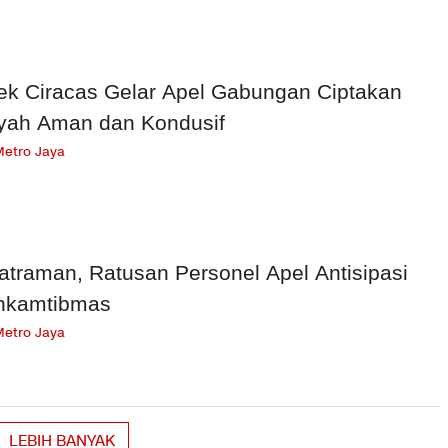
ek Ciracas Gelar Apel Gabungan Ciptakan
yah Aman dan Kondusif
Metro Jaya
atraman, Ratusan Personel Apel Antisipasi
nkamtibmas
Metro Jaya
LEBIH BANYAK