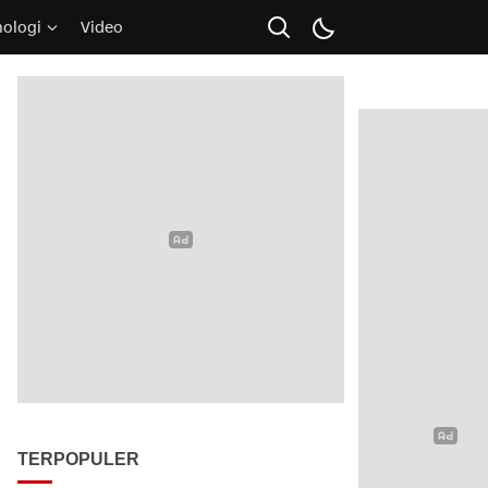
nologi
Video
TERPOPULER