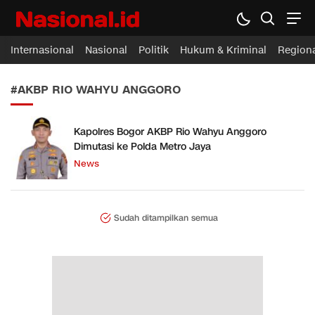
Nasional.id
Membawa Inspirasi Untuk Indonesia
Internasional
Nasional
Politik
Hukum & Kriminal
Region
#AKBP RIO WAHYU ANGGORO
Kapolres Bogor AKBP Rio Wahyu Anggoro
Dimutasi ke Polda Metro Jaya
News
Sudah ditampilkan semua