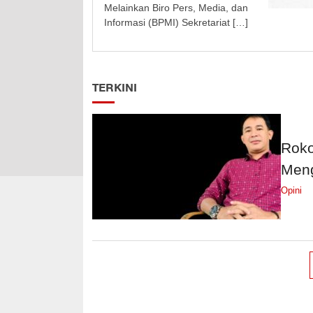
Melainkan Biro Pers, Media, dan
Informasi (BPMI) Sekretariat […]
TERKINI
Roko
Men
Opini