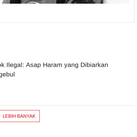
k Ilegal: Asap Haram yang Dibiarkan
gebul
LEBIH BANYAK