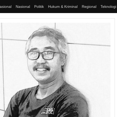
asional
Nasional
Politik
Hukum & Kriminal
Regional
Teknologi