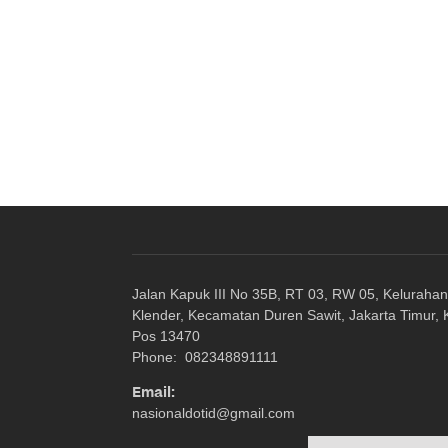
Jalan Kapuk III No 35B, RT 03, RW 05, Kelurahan
Klender, Kecamatan Duren Sawit, Jakarta Timur,
Pos 13470
Phone: 082348891111
Email:
nasionaldotid@gmail.com