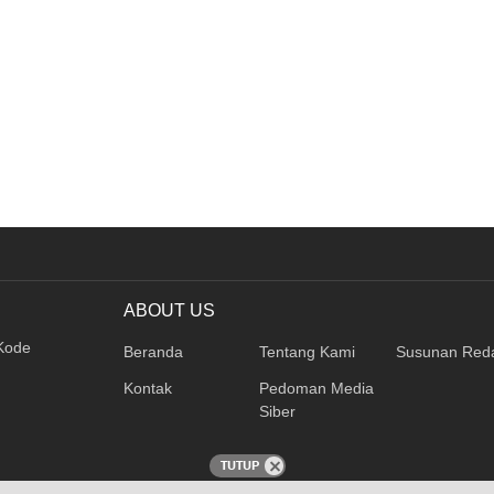
ABOUT US
 Kode
Beranda
Tentang Kami
Susunan Reda
Kontak
Pedoman Media
Siber
TUTUP