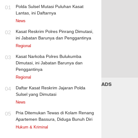
Polda Sulsel Mutasi Puluhan Kasat
01
Lantas, ini Daftarnya
News
Kasat Reskrim Polres Pinrang Dimutasi,
02
ini Jabatan Barunya dan Penggantinya
Regional
Kasat Narkoba Polres Bulukumba
03
Dimutasi, ini Jabatan Barunya dan
Penggantinya
Regional
ADS
Daftar Kasat Reskrim Jajaran Polda
04
Sulsel yang Dimutasi
News
Pria Ditemukan Tewas di Kolam Renang
05
Apartemen Bassura, Diduga Bunuh Diri
Hukum & Kriminal